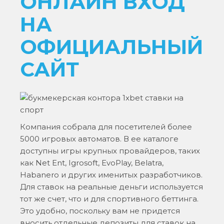
ОНЛАЙН ВХОД
НА
ОФИЦИАЛЬНЫЙ
САЙТ
Компания собрала для посетителей более
5000 игровых автоматов. В ее каталоге
доступны игры крупных провайдеров, таких
как Net Ent, Igrosoft, EvoPlay, Belatra,
Habanero и других именитых разработчиков.
Для ставок на реальные деньги используется
тот же счет, что и для спортивного беттинга.
Это удобно, поскольку вам не придется
вносить отдельные депозиты для ставок на