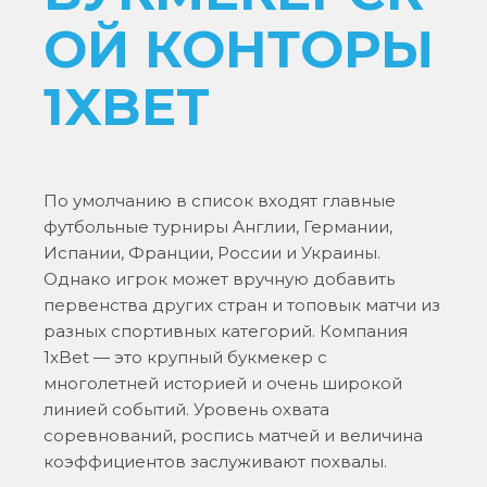
ОЙ КОНТОРЫ
1XBET
По умолчанию в список входят главные
футбольные турниры Англии, Германии,
Испании, Франции, России и Украины.
Однако игрок может вручную добавить
первенства других стран и топовык матчи из
разных спортивных категорий. Компания
1xBet — это крупный букмекер с
многолетней историей и очень широкой
линией событий. Уровень охвата
соревнований, роспись матчей и величина
коэффициентов заслуживают похвалы.