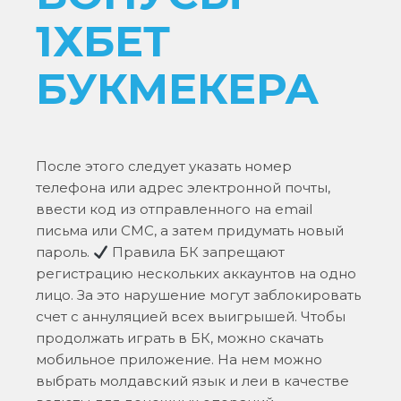
1ХБЕТ
БУКМЕКЕРА
После этого следует указать номер
телефона или адрес электронной почты,
ввести код из отправленного на email
письма или СМС, а затем придумать новый
пароль.
Правила БК запрещают
регистрацию нескольких аккаунтов на одно
лицо. За это нарушение могут заблокировать
счет с аннуляцией всех выигрышей. Чтобы
продолжать играть в БК, можно скачать
мобильное приложение. На нем можно
выбрать молдавский язык и леи в качестве