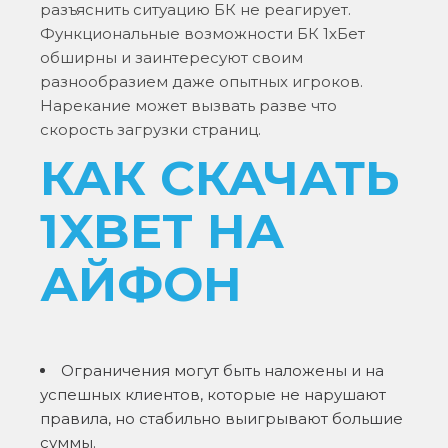
разъяснить ситуацию БК не реагирует.
Функциональные возможности БК 1хБет
обширны и заинтересуют своим
разнообразием даже опытных игроков.
Нарекание может вызвать разве что
скорость загрузки страниц.
КАК СКАЧАТЬ
1XBET НА
АЙФОН
Ограничения могут быть наложены и на
успешных клиентов, которые не нарушают
правила, но стабильно выигрывают большие
суммы.