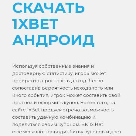
СКАЧАТЬ
1XBET
АНДРОИД
Используя собственные знания и
достоверную статистику, игрок может
превратить прогнозы в доход. Легко
сопоставив вероятность исхода того или
иного события, игрок может составить свой
прогноз и оформить купон. Более того, на
сайте 1xBet предусмотрена возможность
составить удачную комбинацию и
поделиться своим купоном. БК 1x Bet
ежемесячно проводит битву купонов и дает