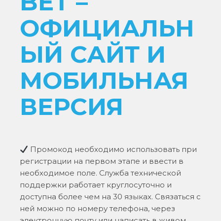
BET –
ОФИЦИАЛЬН
ЫЙ САЙТ И
МОБИЛЬНАЯ
ВЕРСИЯ
Промокод необходимо использовать при
регистрации на первом этапе и ввести в
необходимое поле. Служба технической
поддержки работает круглосуточно и
доступна более чем на 30 языках. Связаться с
ней можно по номеру телефона, через
электронную почту или написать в живом