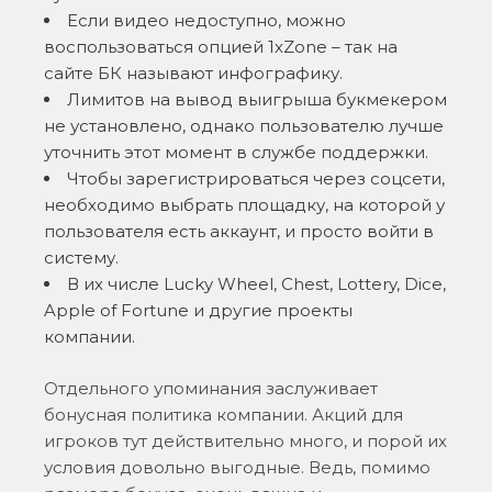
Если видео недоступно, можно
воспользоваться опцией 1xZone – так на
сайте БК называют инфографику.
Лимитов на вывод выигрыша букмекером
не установлено, однако пользователю лучше
уточнить этот момент в службе поддержки.
Чтобы зарегистрироваться через соцсети,
необходимо выбрать площадку, на которой у
пользователя есть аккаунт, и просто войти в
систему.
В их числе Lucky Wheel, Chest, Lottery, Dice,
Apple of Fortune и другие проекты
компании.
Отдельного упоминания заслуживает
бонусная политика компании. Акций для
игроков тут действительно много, и порой их
условия довольно выгодные. Ведь, помимо