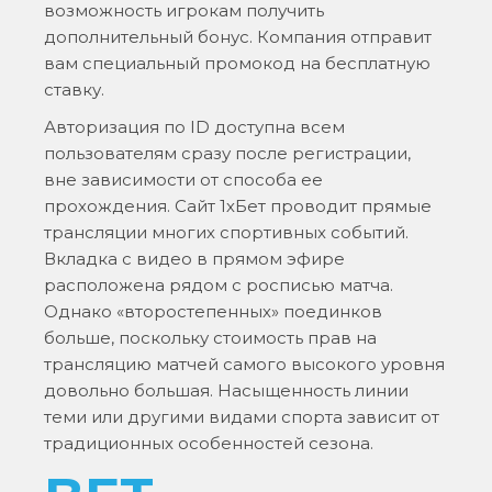
возможность игрокам получить
дополнительный бонус. Компания отправит
вам специальный промокод на бесплатную
ставку.
Авторизация по ID доступна всем
пользователям сразу после регистрации,
вне зависимости от способа ее
прохождения. Сайт 1хБет проводит прямые
трансляции многих спортивных событий.
Вкладка с видео в прямом эфире
расположена рядом с росписью матча.
Однако «второстепенных» поединков
больше, поскольку стоимость прав на
трансляцию матчей самого высокого уровня
довольно большая. Насыщенность линии
теми или другими видами спорта зависит от
традиционных особенностей сезона.