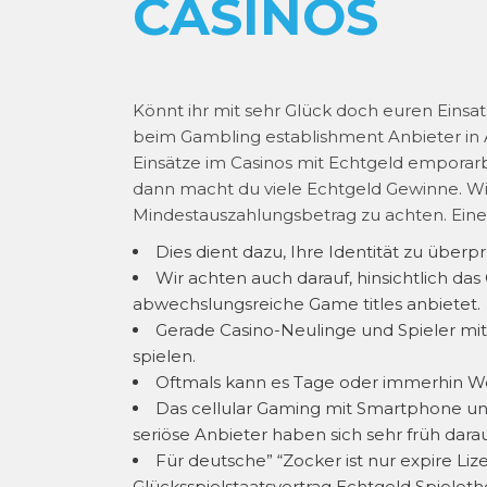
CASINOS
Könnt ihr mit sehr Glück doch euren Einsatz
beim Gambling establishment Anbieter in 
Einsätze im Casinos mit Echtgeld emporarb
dann macht du viele Echtgeld Gewinne. Wie
Mindestauszahlungsbetrag zu achten. Eine 
Dies dient dazu, Ihre Identität zu über
Wir achten auch darauf, hinsichtlich da
abwechslungsreiche Game titles anbietet.
Gerade Casino-Neulinge und Spieler mi
spielen.
Oftmals kann es Tage oder immerhin W
Das cellular Gaming mit Smartphone und
seriöse Anbieter haben sich sehr früh darauf
Für deutsche” “Zocker ist nur expire L
Glücksspielstaatsvertrag Echtgeld Spieloth