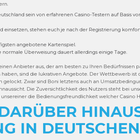
ern.
eutschland sein von erfahrenen Casino-Testern auf Basis vo
ld einsetzen, stehen euch je nach der Registrierung komf
ufigsten angebotene Kartenspiel.
normale Überweisung dauert allerdings einige Tage.
inen Anbieter aus, der am besten zu Ihren Bedürfnissen pa
us haben, sind die lukrativen Angebote. Der Wettbewerb is
en gelockt. Zwar sind Boni letztens auch an Umsatzbeding
naussicht. Die Zuversichtlichkeit des Nutzers steht bei un
 unsereiner die Bedienungsfreundlichkeit welcher Casino
 DARÜBER HINAU
NG IN DEUTSCHEN