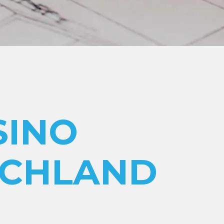
SINO
SCHLAND