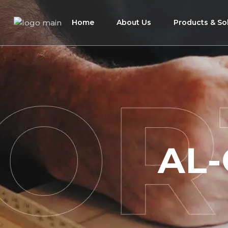
Skip
to
the
Home
About Us
Products & So
content
AL