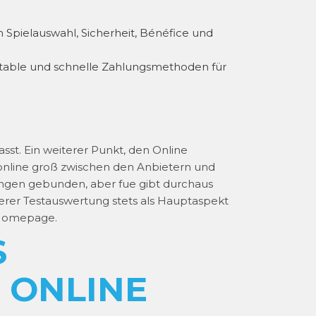
n Spielauswahl, Sicherheit, Bénéfice und
ortable und schnelle Zahlungsmethoden für
sst. Ein weiterer Punkt, den Online
t online groß zwischen den Anbietern und
ungen gebunden, aber fue gibt durchaus
serer Testauswertung stets als Hauptaspekt
 Homepage.
S
 ONLINE