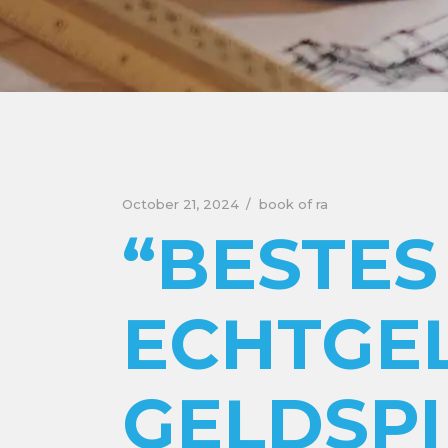
October 21, 2024
book of ra
“BESTES
ECHTGE
GELDSPI