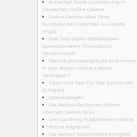
Sicherheit Sowie Lizenzierung In
Deutschen Online Casinos
Online Casinos über Einer
Europäischen Franchise Aus Malta
(mga)
Was Sind Expire Beliebtesten
Spielautomaten Throughout
Deutschland?
Welche Bonusangebote Sind Immer
In Den Besten Online Casinos
Verfügbar?
Tipps Und Tips Für Das Zocken Mit
Echtgeld
Spielstrategien
Die Besten Deutschen Online
Internet Casinos 2024
Live Gambling Establishment Spiele
Bonus Angebote
Die Aktuell Nützlichsten Echtgeld