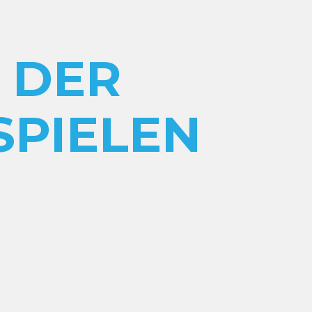
 DER
SPIELEN