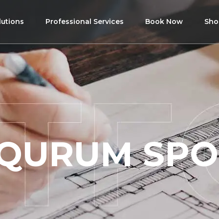
lutions
Professional Services
Book Now
Sho
-QURUM SPO