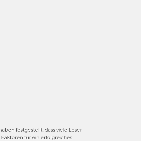
haben festgestellt, dass viele Leser
Faktoren für ein erfolgreiches