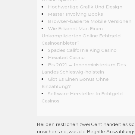
Hochwertige Grafik Und Design
Master Involving Books
Browser-basierte Mobile Versionen
Wie Erkennt Man Einen
Unkomplizierten Online Echtgeld
Casinoanbieter?
Spades California King Casino
Hexabet Casino
Bis 2021 → Innenministerium Des
Landes Schleswig-holstein
Gibt Es Einen Bonus Ohne
Einzahlung?
Software Hersteller In Echtgeld
Casinos
Bei den restlichen zwei Cent handelt es sich
unsicher sind, was die Begriffe Auszahlung