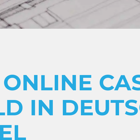
 ONLINE CA
LD IN DEUT
EL