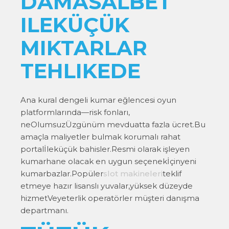
DAMASALBET
ILEKÜÇÜK
MIKTARLAR
TEHLIKEDE
Ana kural dengeli kumar eğlencesi oyun
platformlarında—risk fonları,
neOlumsuzÜzgünüm mevduatta fazla ücret.Bu
amaçla maliyetler bulmak korumalı rahat
portalİleküçük bahisler.Resmi olarak işleyen
kumarhane olacak en uygun seçenekİçinyeni
kumarbazlar.Popüler
slot makineleri
teklif
etmeye hazır lisanslı yuvalar,yüksek düzeyde
hizmetVeyeterlik operatörler müşteri danışma
departmanı.