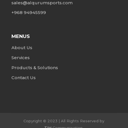
sales@alqurumsports.com
+968 94945599
MENUS
About Us
Services
Products & Solutions
Contact Us
Copyright © 2023 | All Rights Reserved by
TIH
Communication.