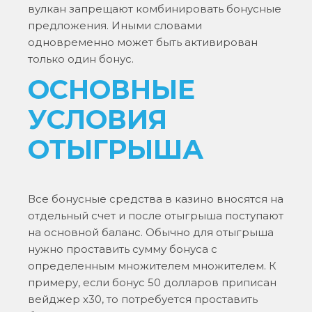
вулкан запрещают комбинировать бонусные
предложения. Иными словами
одновременно может быть активирован
только один бонус.
ОСНОВНЫЕ
УСЛОВИЯ
ОТЫГРЫША
Все бонусные средства в казино вносятся на
отдельный счет и после отыгрыша поступают
на основной баланс. Обычно для отыгрыша
нужно проставить сумму бонуса с
определенным множителем множителем. К
примеру, если бонус 50 долларов приписан
вейджер х30, то потребуется проставить