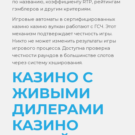
по названию, коэффициенту RTP, рейтингам
гэмблеров и другим критериям.
Игровые автоматы в сертифицированных
казино казино вулкан работают с ГСЧ. Этот
механизм подтверждает честность игры.
Никто не может изменить результаты игры
игрового процесса. Доступна проверка
честности раундов в большинстве слотов
через систему хэширования.
КАЗИНО С
ЖИВЫМИ
ДИЛЕРАМИ
КАЗИНО