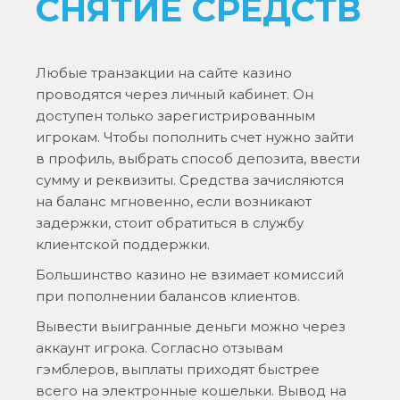
СНЯТИЕ СРЕДСТВ
Любые транзакции на сайте казино
проводятся через личный кабинет. Он
доступен только зарегистрированным
игрокам. Чтобы пополнить счет нужно зайти
в профиль, выбрать способ депозита, ввести
сумму и реквизиты. Средства зачисляются
на баланс мгновенно, если возникают
задержки, стоит обратиться в службу
клиентской поддержки.
Большинство казино не взимает комиссий
при пополнении балансов клиентов.
Вывести выигранные деньги можно через
аккаунт игрока. Согласно отзывам
гэмблеров, выплаты приходят быстрее
всего на электронные кошельки. Вывод на