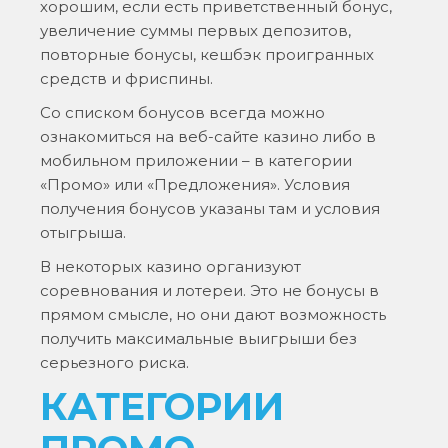
хорошим, если есть приветственный бонус,
увеличение суммы первых депозитов,
повторные бонусы, кешбэк проигранных
средств и фриспины.
Со списком бонусов всегда можно
ознакомиться на веб-сайте казино либо в
мобильном приложении – в категории
«Промо» или «Предложения». Условия
получения бонусов указаны там и условия
отыгрыша.
В некоторых казино организуют
соревнования и лотереи. Это не бонусы в
прямом смысле, но они дают возможность
получить максимальные выигрыши без
серьезного риска.
КАТЕГОРИИ