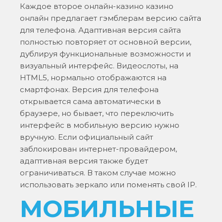
Каждое второе онлайн-казино казино
онлайн предлагает гэмблерам версию сайта
для телефона. Адаптивная версия сайта
полностью повторяет от основной версии,
дублируя функциональные возможности и
визуальный интерфейс. Видеослоты, на
HTML5, нормально отображаются на
смартфонах. Версия для телефона
открывается сама автоматически в
браузере, но бывает, что переключить
интерфейс в мобильную версию нужно
вручную. Если официальный сайт
заблокирован интернет-провайдером,
адаптивная версия также будет
ограничиваться. В таком случае можно
использовать зеркало или поменять свой IP.
МОБИЛЬНЫЕ