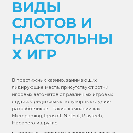
ВИДЫ
СЛОТОВ И
НАСТОЛЬНЫ
Х ИГР
В престижных казино, занимающих
лидирующие места, присутствуют сотни
игровых автоматов от различных игровых
студий. Среди самых популярных студий-
разработчиков – такие компании как
Microgaming, Igrosoft, NetEnt, Playtech,
Habanero и другие.
простые – аппараты с линиями выплат, с