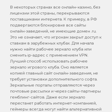
В некоторых странах все онлайн-казино, без
лицензии этой страны, перекрываются
поставщиками интернета. К примеру, в РФ
подвергаются блокировке все сайты
онлайн-заведений, не имеющие домен .ru.
Это не означает, что игрокам закрыт доступ к
ставкам в зарубежных клубах. Для начала
нужно найти рабочее зеркало клуба или
сменить ip-адрес с применением VPN.
Лучший способ использовать рабочее
зеркало игрового клуба. Оно является
копией главный сайт онлайн-заведения, не
требует установки дополнительного софта.
Зеркальные порталы отправляются через
почтовые рассылки и через сайты-партнеры
гемблинг-сайтов. Даже если зеркало
перестанет работать интернет-компанией,
геймеры всегда могут найти альтернативной