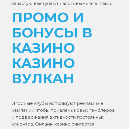
зачастую выступают налоговыми агентами.
ПРОМО И
БОНУСЫ В
КАЗИНО
КАЗИНО
ВУЛКАН
Игорные клубы используют рекламные
кампании чтобы привлечь новых гэмблеров
и поддержания активности постоянных
клиентов. Онлайн-казино считается