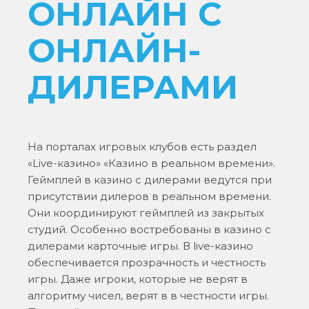
ОНЛАЙН С
ОНЛАЙН-
ДИЛЕРАМИ
На порталах игровых клубов есть раздел
«Live-казино» «Казино в реальном времени».
Геймплей в казино с дилерами ведутся при
присутствии дилеров в реальном времени.
Они координируют геймплей из закрытых
студий. Особенно востребованы в казино с
дилерами карточные игры. В live-казино
обеспечивается прозрачность и честность
игры. Даже игроки, которые не верят в
алгоритму чисел, верят в в честности игры.