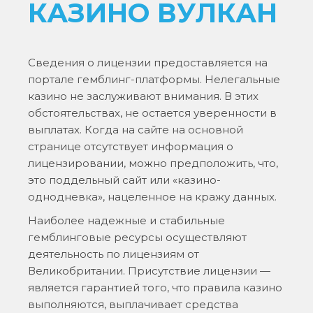
КАЗИНО ВУЛКАН
Сведения о лицензии предоставляется на
портале гемблинг-платформы. Нелегальные
казино не заслуживают внимания. В этих
обстоятельствах, не остается уверенности в
выплатах. Когда на сайте на основной
странице отсутствует информация о
лицензировании, можно предположить, что,
это поддельный сайт или «казино-
однодневка», нацеленное на кражу данных.
Наиболее надежные и стабильные
гемблинговые ресурсы осуществляют
деятельность по лицензиям от
Великобритании. Присутствие лицензии —
является гарантией того, что правила казино
выполняются, выплачивает средства