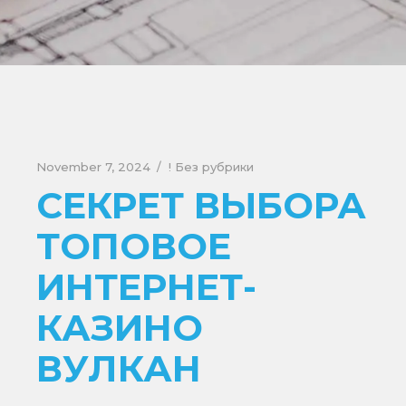
November 7, 2024
! Без рубрики
СЕКРЕТ ВЫБОРА
ТОПОВОЕ
ИНТЕРНЕТ-
КАЗИНО
ВУЛКАН