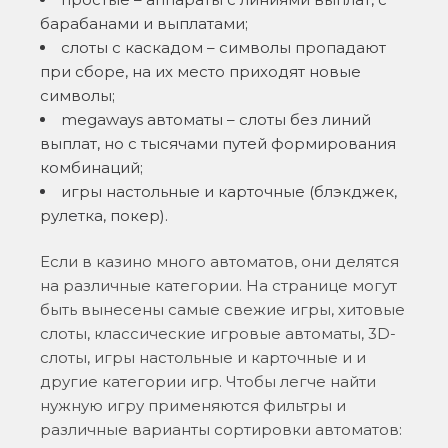
барабанами и выплатами;
слоты с каскадом – символы пропадают
при сборе, на их место приходят новые
символы;
megaways автоматы – слоты без линий
выплат, но с тысячами путей формирования
комбинаций;
игры настольные и карточные (блэкджек,
рулетка, покер).
Если в казино много автоматов, они делятся
на различные категории. На странице могут
быть вынесены самые свежие игры, хитовые
слоты, классические игровые автоматы, 3D-
слоты, игры настольные и карточные и и
другие категории игр. Чтобы легче найти
нужную игру применяются фильтры и
различные варианты сортировки автоматов: