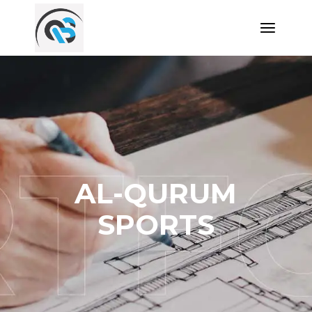
Skip
to
the
content
AL-QURUM
SPORTS