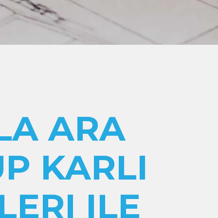
LA ARA
P KARLI
ERI ILE