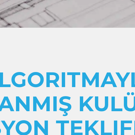
ALGORITMAY
ANMIŞ KULÜ
ON TEKLIFL