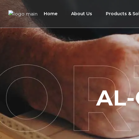
Skip
to
the
Home
About Us
Products & So
content
AL