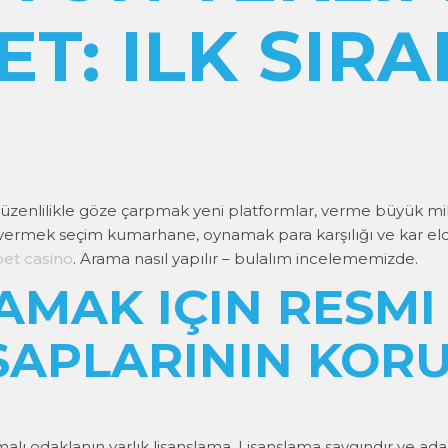
T: ILK SIR
düzenlilikle göze çarpmak yeni platformlar, verme büyük m
r vermek seçim kumarhane, oynamak para karşılığı ve kar eld
et casino
. Arama nasıl yapılır – bulalım incelememizde.
MAK IÇIN RESMI 
SAPLARININ KOR
ı odaklanın varlık lisanslama. Lisanslama saygındır ve ada