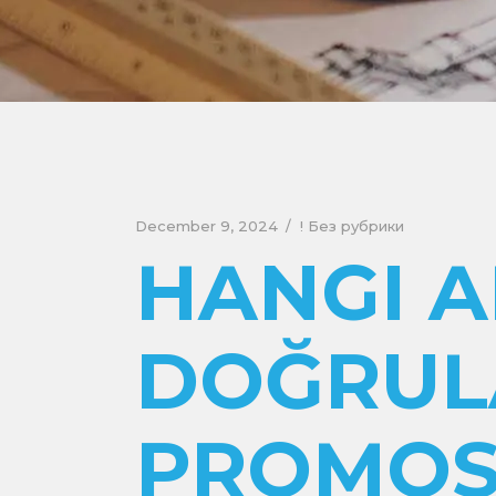
December 9, 2024
! Без рубрики
HANGI 
DOĞRUL
PROMOSY