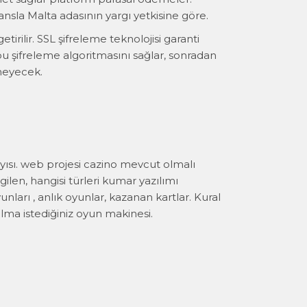
sansla Malta adasının yargı yetkisine göre.
irilir. SSL şifreleme teknolojisi garanti
bu şifreleme algoritmasını sağlar, sonradan
nmeyecek.
sayısı. web projesi cazino mevcut olmalı
lgilen, hangisi türleri kumar yazılımı
nları , anlık oyunlar, kazanan kartlar. Kural
bulma istediğiniz oyun makinesi.