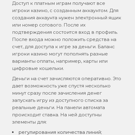
Доступ к платным играм получают все
игроки казино, с созданным аккаунтом. Для
создания аккаунта нужен электронный ящик
или номер сотового. После их
подтверждения состоится вход в профиль.
После входа можно положить средства на
счет, для доступа к игре за деньги. Баланс
игроки казино могут пополнять разные
варианты оплаты, например, карты или
цифровые кошельки.
Деньги на счет зачисляются оперативно. Это
дает возможность уже спустя несколько
минут сразу после зачисления денег
запускать игру из доступного списка за
реальные деньги. На панели автомата
происходит ставка. На ней доступны
элементы для:
регулирования количества линий;