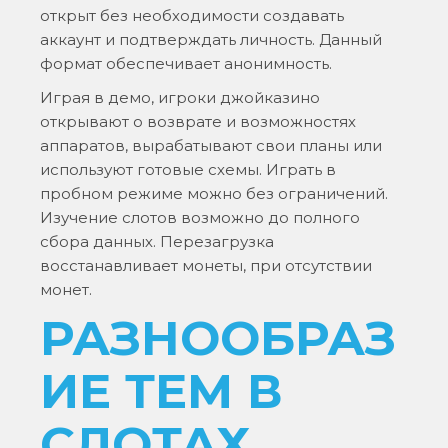
открыт без необходимости создавать
аккаунт и подтверждать личность. Данный
формат обеспечивает анонимность.
Играя в демо, игроки джойказино
открывают о возврате и возможностях
аппаратов, вырабатывают свои планы или
используют готовые схемы. Играть в
пробном режиме можно без ограничений.
Изучение слотов возможно до полного
сбора данных. Перезагрузка
восстанавливает монеты, при отсутствии
монет.
РАЗНООБРАЗ
ИЕ ТЕМ В
СЛОТАХ