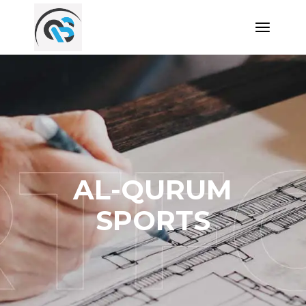
Skip
to
the
content
AL-QURUM
SPORTS