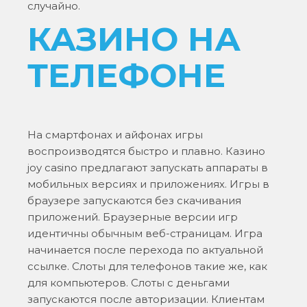
случайно.
КАЗИНО НА
ТЕЛЕФОНЕ
На смартфонах и айфонах игры
воспроизводятся быстро и плавно. Казино
joy casino предлагают запускать аппараты в
мобильных версиях и приложениях. Игры в
браузере запускаются без скачивания
приложений. Браузерные версии игр
идентичны обычным веб-страницам. Игра
начинается после перехода по актуальной
ссылке. Слоты для телефонов такие же, как
для компьютеров. Слоты с деньгами
запускаются после авторизации. Клиентам