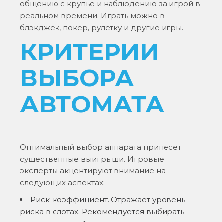
общению с крупье и наблюдению за игрой в
реальном времени. Играть можно в
блэкджек, покер, рулетку и другие игры.
КРИТЕРИИ
ВЫБОРА
АВТОМАТА
Оптимальный выбор аппарата принесет
существенные выигрыши. Игровые
эксперты акцентируют внимание на
следующих аспектах:
Риск-коэффициент. Отражает уровень
риска в слотах. Рекомендуется выбирать