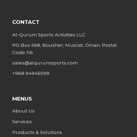
CONTACT
Al-Qurum Sports Activities LLC
PO Box 568, Bousher, Muscat, Oman, Postal
Code 116
sales@alqurumsports.com
+968 94945599
MENUS
About Us
Services
Products & Solutions