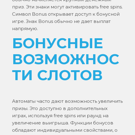
приз. Эти знаки могут активировать free spins.
Символ Bonus открывает доступ к бонусной
игре. Знак Bonus обычно не дает выплат
напрямую.
БОНУСНЫЕ
ВОЗМОЖНОС
ТИ СЛОТОВ
Автоматы часто дают возможность увеличить
призы. Это доступно в дополнительных
играх, используя free spins или раунд на
увеличение выигрыша. Функции бонусов
обладают индивидуальными свойствами, о