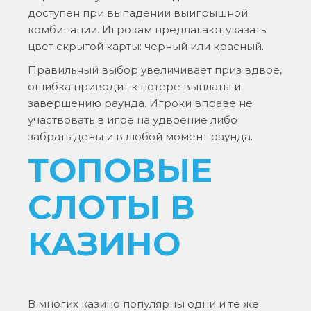
доступен при выпадении выигрышной
комбинации. Игрокам предлагают указать
цвет скрытой карты: черный или красный.
Правильный выбор увеличивает приз вдвое,
ошибка приводит к потере выплаты и
завершению раунда. Игроки вправе не
участвовать в игре на удвоение либо
забрать деньги в любой момент раунда.
ТОПОВЫЕ
СЛОТЫ В
КАЗИНО
В многих казино популярны одни и те же