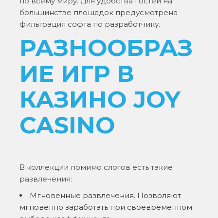
по всему миру. Для удобства гостей на
большинстве площадок предусмотрена
фильтрация софта по разработчику.
РАЗНООБРАЗ
ИЕ ИГР В
КАЗИНО JOY
CASINO
В коллекции помимо слотов есть такие
развлечения:
Мгновенные развлечения. Позволяют
мгновенно заработать при своевременном