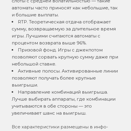
слоты с средней волатильностью — такие
автоматы часто приносят как небольшие, так
и большие выплаты.
RTP. Теоретическая отдача отображает
сумму, возвращаемую за длительное время
игры. Лучшими считаются автоматы с
процентом возврата выше 96%.
Призовой фонд. Игры с джекпотом
позволяют сорвать крупную сумму даже при
небольшой ставке.
Активные полосы. Активированные линии
позволяют получать более крупные
выигрыши.
Направление комбинаций выигрыша.
Лучше выбирать аппараты, где комбинации
учитываются в обе стороны — это
увеличивает шанс на выигрыш.
Все характеристики размещены в инфо-