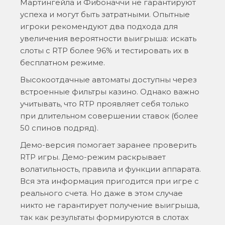
Мартингейла и Фибоначчи не гарантируют
успеха и могут быть затратными. Опытные
игроки рекомендуют два подхода для
увеличения вероятности выигрыша: искать
слоты с RTP более 96% и тестировать их в
бесплатном режиме.
Высокоотдачные автоматы доступны через
встроенные фильтры казино. Однако важно
учитывать, что RTP проявляет себя только
при длительном совершении ставок (более
50 спинов подряд).
Демо-версия помогает заранее проверить
RTP игры. Демо-режим раскрывает
волатильность, правила и функции аппарата.
Вся эта информация пригодится при игре с
реального счета. Но даже в этом случае
никто не гарантирует получение выигрыша,
так как результаты формируются в слотах