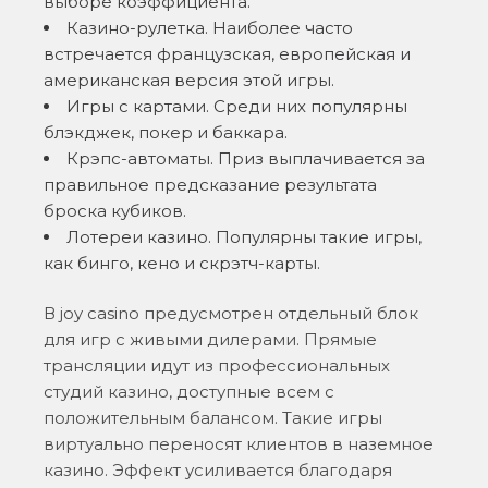
выборе коэффициента.
Казино-рулетка. Наиболее часто
встречается французская, европейская и
американская версия этой игры.
Игры с картами. Среди них популярны
блэкджек, покер и баккара.
Крэпс-автоматы. Приз выплачивается за
правильное предсказание результата
броска кубиков.
Лотереи казино. Популярны такие игры,
как бинго, кено и скрэтч-карты.
В joy casino предусмотрен отдельный блок
для игр с живыми дилерами. Прямые
трансляции идут из профессиональных
студий казино, доступные всем с
положительным балансом. Такие игры
виртуально переносят клиентов в наземное
казино. Эффект усиливается благодаря