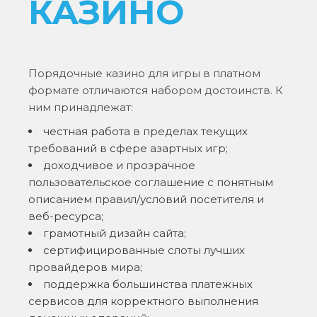
КАЗИНО
Порядочные казино для игры в платном
формате отличаются набором достоинств. К
ним принадлежат:
честная работа в пределах текущих
требований в сфере азартных игр;
доходчивое и прозрачное
пользовательское соглашение с понятным
описанием правил/условий посетителя и
веб-ресурса;
грамотный дизайн сайта;
сертифицированные слоты лучших
провайдеров мира;
поддержка большинства платежных
сервисов для корректного выполнения