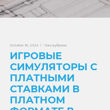
October 16, 2024
! Без рубрики
ИГРОВЫЕ
СИМУЛЯТОРЫ С
ПЛАТНЫМИ
СТАВКАМИ В
ПЛАТНОМ