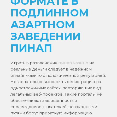
ФОРМАТЕ В
ПОДЛИННОМ
АЗАРТНОМ
ЗАВЕДЕНИИ
ПИНАП
Играть в развлечения
пинап казино
на
реальные деньги следует в надежном
онлайн-казино с положительной репутацией.
Не желательно выполнять регистрацию на
одностраничных сайтах, повторяющих вид
легальных веб-проектов. Такие порталы не
обеспечивают защищенность и
справедливость платежей, незаконными
путями берут приватную информацию.