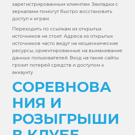
зарегистрированным клиентам. Закладки с
зеркалами помогут быстро восстановить
доступ к играм.
Переходить по ссылкам из открытых
источников не стоит. Адреса из открытых
источников часто ведут на мошеннические
ресурсы, ориентированные на выманивание
данных пользователей. Вход на такие сайты
грозит потерей средств и доступом к
аккаунту.
СОРЕВНОВА
НИЯ И
РОЗЫГРЫШИ
В КЛУБЕ