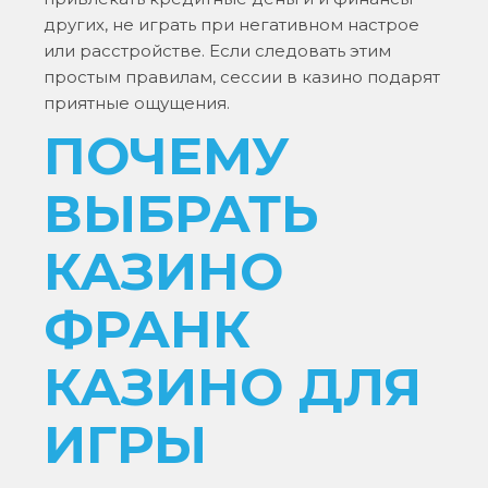
других, не играть при негативном настрое
или расстройстве. Если следовать этим
простым правилам, сессии в казино подарят
приятные ощущения.
ПОЧЕМУ
ВЫБРАТЬ
КАЗИНО
ФРАНК
КАЗИНО ДЛЯ
ИГРЫ