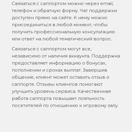
Связаться с саппортом можно через email,
телефон и обратную форму. Чат поддержки
доступен прямо на сайте. К нему можно
присоединиться в любой момент, чтобы
получить профессиональную консультацию
или ответ на любой тематический вопрос.
Связаться с саппортом могут все,
независимо от наличия аккаунта. Поддержка
предоставляет информацию о бонусах,
пополнении и сроках выплат. Завершив
общение, клиент может оставить отзыв о
саппорте. Отзывы клиентов помогают
улучшить уровень сервиса. Качественная
работа саппорта повышает лояльность
посетителей по отношению к игровому залу.