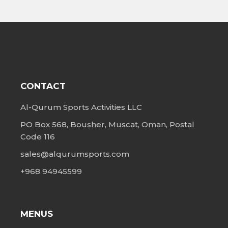
CONTACT
Al-Qurum Sports Activities LLC
PO Box 568, Bousher, Muscat, Oman, Postal
Code 116
sales@alqurumsports.com
+968 94945599
MENUS