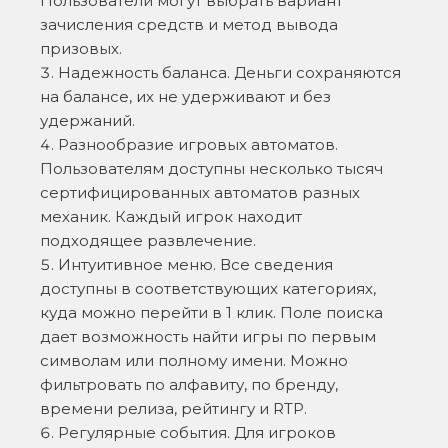
Пользователи могут выбрать вариант
зачисления средств и метод вывода
призовых.
Надежность баланса. Деньги сохраняются
на балансе, их не удерживают и без
удержаний.
Разнообразие игровых автоматов.
Пользователям доступны несколько тысяч
сертифицированных автоматов разных
механик. Каждый игрок находит
подходящее развлечение.
Интуитивное меню. Все сведения
доступны в соответствующих категориях,
куда можно перейти в 1 клик. Поле поиска
дает возможность найти игры по первым
символам или полному имени. Можно
фильтровать по алфавиту, по бренду,
времени релиза, рейтингу и RTP.
Регулярные события. Для игроков