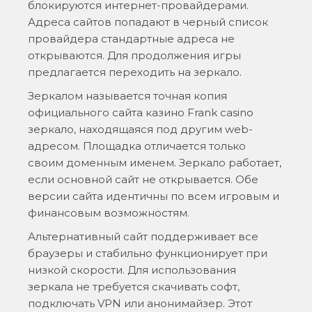
блокируются интернет-провайдерами.
Адреса сайтов попадают в черный список
провайдера стандартные адреса не
открываются. Для продолжения игры
предлагается переходить на зеркало.
Зеркалом называется точная копия
официального сайта казино Frank casino
зеркало, находящаяся под другим web-
адресом. Площадка отличается только
своим доменным именем. Зеркало работает,
если основной сайт не открывается. Обе
версии сайта идентичны по всем игровым и
финансовым возможностям.
Альтернативный сайт поддерживает все
браузеры и стабильно функционирует при
низкой скорости. Для использования
зеркала не требуется скачивать софт,
подключать VPN или анонимайзер. Этот