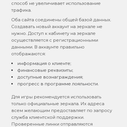
способ не увеличивает использование
трафика.
Оба сайта соединены общей базой данных.
Создавать новый аккаунт на зеркале не
нужно. Доступ к кабинету на зеркале
осуществляется с регистрационными
данными. В аккаунте правильно
отображаются:
информация о клиенте;
финансовые реквизиты;
доступные вознаграждения;
прогресс в программе лояльности.
Для игры рекомендуется использовать
только официальные зеркала. Их адреса
всем желающим предоставляет по запросу
служба клиентской поддержки.
Проверенные линки отправляются