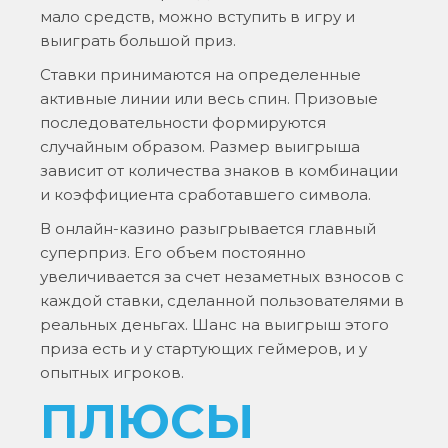
мало средств, можно вступить в игру и
выиграть большой приз.
Ставки принимаются на определенные
активные линии или весь спин. Призовые
последовательности формируются
случайным образом. Размер выигрыша
зависит от количества знаков в комбинации
и коэффициента сработавшего символа.
В онлайн-казино разыгрывается главный
суперприз. Его объем постоянно
увеличивается за счет незаметных взносов с
каждой ставки, сделанной пользователями в
реальных деньгах. Шанс на выигрыш этого
приза есть и у стартующих геймеров, и у
опытных игроков.
ПЛЮСЫ