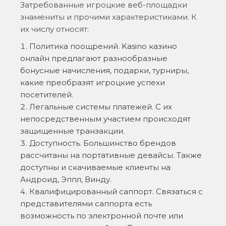
Затребованные игроцкие веб-площадки
знамениты и прочими характеристиками. К
их числу относят:
Политика поощрений. Kasino казино
онлайн предлагают разнообразные
бонусные начисления, подарки, турниры,
какие преобразят игроцкие успехи
посетителей.
Легальные системы платежей. С их
непосредственным участием происходят
защищенные транзакции.
Доступность. Большинство брендов
рассчитаны на портативные девайсы. Также
доступны и скачиваемые клиенты на
Андроид, Эппл, Винду.
Квалифицированный саппорт. Связаться с
представителями саппорта есть
возможность по электронной почте или