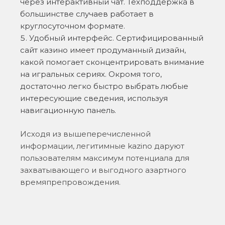
через интерактивный чат. Техподдержка в
большинстве случаев работает в
круглосуточном формате.
Удобный интерфейс. Сертифицированный
сайт казино имеет продуманный дизайн,
какой помогает сконцентрировать внимание
на игральных сериях. Окромя того,
достаточно легко быстро выбрать любые
интересующие сведения, используя
навигационную панель.
Исходя из вышеперечисленной
информации, легитимные kazino даруют
пользователям максимум потенциала для
захватывающего и выгодного азартного
времяпрепровождения.