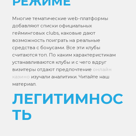
РЕЖИМЕ
Многие тематические web-платформы
добавляют списки официальных
гейминговых clubs, каковые дают
возможность поиграть на реальные
средства с бонусами. Все эти клубы
считаются топ. По каким характеристикам
устанавливаются клубы и с чего вдруг
визитеры отдают предпочтение
онлайн
казино
изучали аналитики. Читайте наш
материал.
ЛЕГИТИМНОС
ТЬ