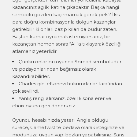
kazancınız ag iki katına çıkacaktır. Başka hangi
sembolü gözden kaçırmamak gerek peki? İkisi
para doğru kombinasyonla dolgun kazançlar
getirebilir ki onları cazip kılan da budur zaten.
Baştan kumar oynamak istemiyorsanız, bir
kazançtan hemen sonra “Al “a tıklayarak özelliği
atlamanız yeterlidir.
Çünkü onlar bu oyunda Spread sembolüdür
ve pozisyonlarından bağımsız olarak
kazandırabilirler.
Charles gibi efsanevi hükümdarlar tarafından
çok sevilirdi.
Yanlış rengi alırsanız, özellik sona erer ve
choix oyuna geri dönersiniz.
Oyuncu hesabınızda yeterli Angle olduğu
sürece, GameTwist’te bedava olarak isteğinize ve
modunuza uygun yap-bozları yapabilirsiniz. Şans