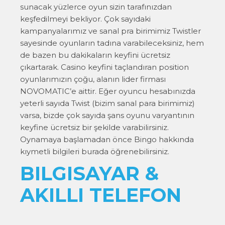
sunacak yüzlerce oyun sizin tarafınızdan
keşfedilmeyi bekliyor. Çok sayıdaki
kampanyalarımız ve sanal pra birimimiz Twistler
sayesinde oyunların tadına varabileceksiniz, hem
de bazen bu dakikaların keyfini ücretsiz
çıkartarak. Casino keyfini taçlandıran position
oyunlarımızın çoğu, alanın lider firması
NOVOMATIC’e aittir. Eğer oyuncu hesabınızda
yeterli sayıda Twist (bizim sanal para birimimiz)
varsa, bizde çok sayıda şans oyunu varyantının
keyfine ücretsiz bir şekilde varabilirsiniz.
Oynamaya başlamadan önce Bingo hakkında
kıymetli bilgileri burada öğrenebilirsiniz.
BILGISAYAR &
AKILLI TELEFON