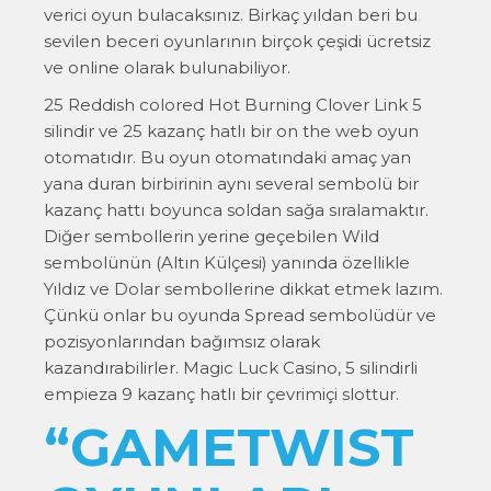
verici oyun bulacaksınız. Birkaç yıldan beri bu
sevilen beceri oyunlarının birçok çeşidi ücretsiz
ve online olarak bulunabiliyor.
25 Reddish colored Hot Burning Clover Link 5
silindir ve 25 kazanç hatlı bir on the web oyun
otomatıdır. Bu oyun otomatındaki amaç yan
yana duran birbirinin aynı several sembolü bir
kazanç hattı boyunca soldan sağa sıralamaktır.
Diğer sembollerin yerine geçebilen Wild
sembolünün (Altın Külçesi) yanında özellikle
Yıldız ve Dolar sembollerine dikkat etmek lazım.
Çünkü onlar bu oyunda Spread sembolüdür ve
pozisyonlarından bağımsız olarak
kazandırabilirler. Magic Luck Casino, 5 silindirli
empieza 9 kazanç hatlı bir çevrimiçi slottur.
“GAMETWIST