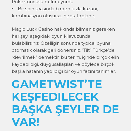
Poker-öncüsü bulunuyordu.
Bir spin sırasında birden fazla kazanç
kombinasyon oluşursa, hepsi toplanır.
Magic Luck Casino hakkında bilmeniz gereken
her şeyi aşağıdaki oyun kılavuzunda
bulabilirsiniz. Özelliğin sonunda typical oyuna
otomatik olarak geri dönersiniz. “Tilt” Türkçe’de
“devrilmek” demektir; bu terim, içinde birçok elin
kaybedildiği, duygusallaşılan ve böylece birçok
başka hatanın yapıldığı bir oyun fazını tanımlar.
GAMETWIST’TE
KEŞFEDILECEK
BAŞKA ŞEYLER DE
VAR!