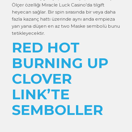
Ölçer özelliği Miracle Luck Casino’da tilgift
heyecan sağlar. Bir spin sırasında bir veya daha
fazla kazanç hattı üzerinde aynı anda empieza
yan yana düşen en az two Maske sembolü bunu
tetikleyecektir.
RED HOT
BURNING UP
CLOVER
LINK’TE
SEMBOLLER