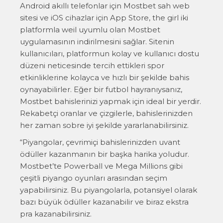
Android akıllı telefonlar için Mostbet sah web
sitesi ve iOS cihazlar için App Store, the girl iki
platformla weil uyumlu olan Mostbet
uygulamasının indirilmesini sağlar. Sitenin
kullanıcıları, platformun kolay ve kullanıcı dostu
düzeni neticesinde tercih ettikleri spor
etkinliklerine kolayca ve hızlı bir şekilde bahis
oynayabilirler. Eğer bir futbol hayranıysanız,
Mostbet bahislerinizi yapmak için ideal bir yerdir.
Rekabetçi oranlar ve çizgilerle, bahislerinizden
her zaman sobre iyi şekilde yararlanabilirsiniz.
“Piyangolar, çevrimiçi bahislerinizden uvant
ödüller kazanmanın bir başka harika yoludur.
Mostbet’te Powerball ve Mega Millions gibi
çeşitli piyango oyunları arasından seçim
yapabilirsiniz. Bu piyangolarla, potansiyel olarak
bazı büyük ödüller kazanabilir ve biraz ekstra
pra kazanabilirsiniz.