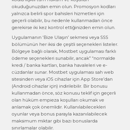
okuduğunuzdan emin olun. Promosyon kodları
yalnızca belirli spor bahisleri hizmetleri için
geçerli olabilir, bu nedenle kullanmadan önce
gerekirse iki kez kontrol ettiğinizden emin olun.
Uygulamanın ‘Bize Ulaşın’ sekmesi veya SSS
bölümünün her ikisi de çeşitli seçenekleri listeler.
Bölgeye bağlı olarak, Mostbet uygulaması farklı
ödeme seçenekleri sunabilir, ancak” “normalde
kredi / banka kartları, banka havaleleri ve e-
cüzdanlar sunar. Mostbet uygulaması sah web
sitesinden veya iOS cihazlar için App Store’dan
(Android cihazlar için) indirilebilir. Bir bonusu
kullanmadan önce, söz konusu teklif için geçerli
olan hüküm empieza koşulları okumak ve
anlamak çok önemlidir. Kullanılabilecekleri
oyunlar veya bonus parayla kazanılabilecek
maksimum miktar gibi bazı bonuslarda
sınırlamalar olabilir.