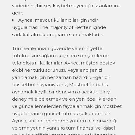
vadede hiçbir şey kaybetmeyeceğiniz anlamına
gelir.
Ayrıca, mevcut kullanıcılar için i̇ndir
uygulaması The majority of Bet’ten içinde
sadakat almak programı sunulmaktadır.
Tüm verilerinizin güvende ve emniyette
tutulmasını sağlamak için en son şifreleme
teknolojisini kullanırlar. Ayrıca, müşteri destek
ekibi her türlü sorunuzu veya endişenizi
yanıtlamak için her zaman hazırdır. Eğer bir
basketbol hayranıysanız, Mostbet’te bahis
oynamak keyifli bir deneyim olacaktır. En iyi
deneyimi elde etmek ve en yeni özelliklerden
ve güncellemelerden faydalanmak için Mostbet
uygulamanızı güncel tutmak çok önemlidir.
Ayrıca, kullanılan ödeme yönteminin güvenliği
ve emniyetinin yanı sıra tüm finansal ve kişisel