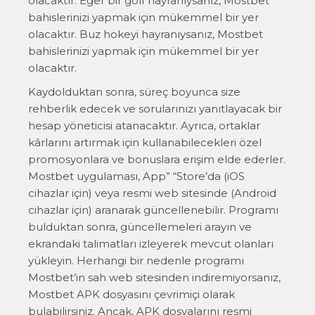
olacaktır. Eğer bir golf hayranıysanız, Mostbet
bahislerinizi yapmak için mükemmel bir yer
olacaktır. Buz hokeyi hayranıysanız, Mostbet
bahislerinizi yapmak için mükemmel bir yer
olacaktır.
Kaydolduktan sonra, süreç boyunca size
rehberlik edecek ve sorularınızı yanıtlayacak bir
hesap yöneticisi atanacaktır. Ayrıca, ortaklar
kârlarını artırmak için kullanabilecekleri özel
promosyonlara ve bonuslara erişim elde ederler.
Mostbet uygulaması, App” “Store’da (iOS
cihazlar için) veya resmi web sitesinde (Android
cihazlar için) aranarak güncellenebilir. Programı
bulduktan sonra, güncellemeleri arayın ve
ekrandaki talimatları izleyerek mevcut olanları
yükleyin. Herhangi bir nedenle programı
Mostbet’in sah web sitesinden indiremiyorsanız,
Mostbet APK dosyasını çevrimiçi olarak
bulabilirsiniz. Ancak, APK dosyalarını resmi