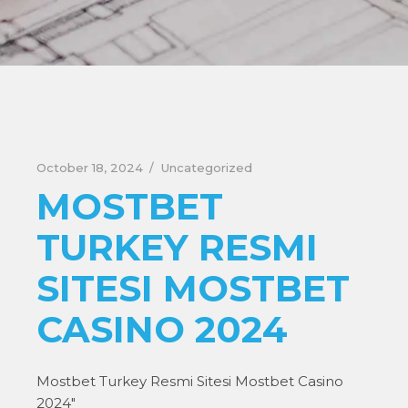
October 18, 2024
Uncategorized
MOSTBET
TURKEY RESMI
SITESI MOSTBET
CASINO 2024
Mostbet Turkey Resmi Sitesi Mostbet Casino
2024″