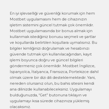
En iyi işlevselliği ve güvenliği korumak için hem
Mostbet uygulamasını hem de cihazınızın
işletim sistemini güncel tutmak çok önemlidir.
Mostbet uygulamasında bir bonus almak için
kullanmak istediğiniz bonusu seçmeli ve şartlar
ve koşullarda belirtilen koşullara uymalısınız. Bu
bilgiler kimliğinizi doğrulamak ve hesabınızı
güvende tutmak için kullanılacağından, kayıt
işlemi boyunca doğru ve güncel bilgileri
göndermeniz çok önemlidir. Mostbet İngilizce,
İspanyolca, İtalyanca, Fransızca, Portekizce dahil
olmak üzere bir dizi dili desteklemektedir. Yani,
nereden olursanız olun, bu bahis sitesini kendi
ana dilinizde kullanabileceksiniz. Uygulamayı
bulduğunuzda, “Get” butonuna tıklayın ve
uygulamayı kısa sürede cihazınıza yüklemiş
olacaksınız.