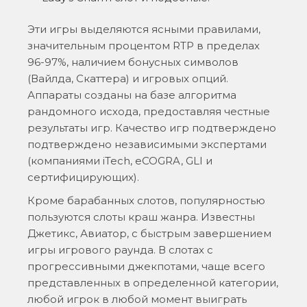
Эти игры выделяются ясными правилами,
значительным процентом RTP в пределах
96-97%, наличием бонусных символов
(Вайлда, Скаттера) и игровых опций.
Аппараты созданы на базе алгоритма
рандомного исхода, предоставляя честные
результаты игр. Качество игр подтверждено
подтверждено независимыми экспертами
(компаниями iTech, eCOGRA, GLI и
сертифицирующих).
Кроме барабанных слотов, популярностью
пользуются слоты краш жанра. Известны
Джетикс, Авиатор, с быстрым завершением
игры игрового раунда. В слотах с
прогрессивными джекпотами, чаще всего
представленных в определенной категории,
любой игрок в любой момент выиграть