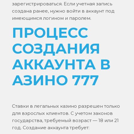
зарегистрироваться. Если учетная запись
создана ранее, нужно войти в аккаунт под
имеющимся логином и паролем.
ПРОЦЕСС
СОЗДАНИЯ
АККАУНТА В
АЗИНО 777
Ставки в легальных казино разрешен только
для взрослых клиентов. С учетом законов
государства, требуемый возраст — 18 или 21
год. Создание аккаунта требует: