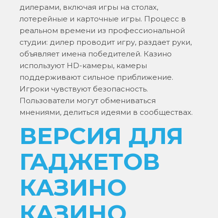
дилерами, включая игры на столах,
лотерейные и карточные игры. Процесс в
реальном времени из профессиональной
студии: дилер проводит игру, раздает руки,
объявляет имена победителей. Казино
используют HD-камеры, камеры
поддерживают сильное приближение.
Игроки чувствуют безопасность.
Пользователи могут обмениваться
мнениями, делиться идеями в сообществах.
ВЕРСИЯ ДЛЯ
ГАДЖЕТОВ
КАЗИНО
КАЗИНО