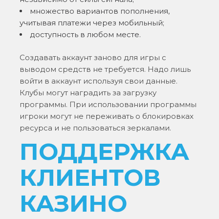
множество вариантов пополнения,
учитывая платежи через мобильный;
доступность в любом месте.
Создавать аккаунт заново для игры с
выводом средств не требуется. Надо лишь
войти в аккаунт используя свои данные.
Клубы могут наградить за загрузку
программы. При использовании программы
игроки могут не переживать о блокировках
ресурса и не пользоваться зеркалами.
ПОДДЕРЖКА
КЛИЕНТОВ
КАЗИНО