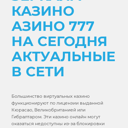
КАЗИНО
АЗИНО 777
НА СЕГОДНЯ
АКТУАЛЬНЫЕ
В СЕТИ
Большинство виртуальных казино
функционируют по лицензии выданной
Кюрасао, Великобританией или
Гибралтаром. Эти казино онлайн могут
оказаться недоступны из-за блокировки