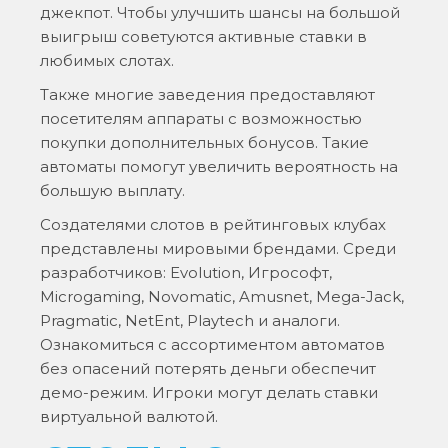
джекпот. Чтобы улучшить шансы на большой
выигрыш советуются активные ставки в
любимых слотах.
Также многие заведения предоставляют
посетителям аппараты с возможностью
покупки дополнительных бонусов. Такие
автоматы помогут увеличить вероятность на
большую выплату.
Создателями слотов в рейтинговых клубах
представлены мировыми брендами. Среди
разработчиков: Evolution, Игрософт,
Microgaming, Novomatic, Amusnet, Mega-Jack,
Pragmatic, NetEnt, Playtech и аналоги.
Ознакомиться с ассортиментом автоматов
без опасений потерять деньги обеспечит
демо-режим. Игроки могут делать ставки
виртуальной валютой.