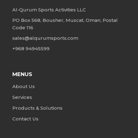
Al-Qurum Sports Activities LLC
PO Box 568, Bousher, Muscat, Oman, Postal
Code 116
sales@alqurumsports.com
+968 94945599
MENUS
About Us
Services
Products & Solutions
Contact Us