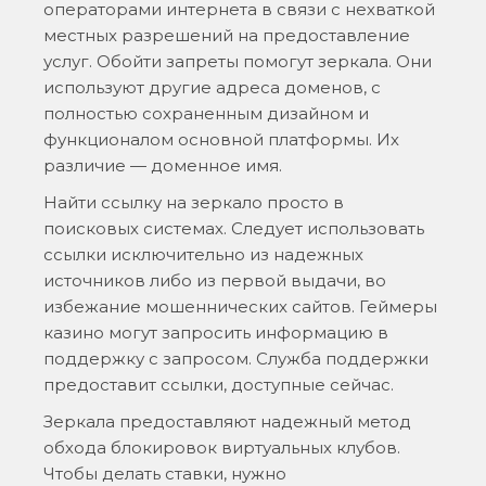
операторами интернета в связи с нехваткой
местных разрешений на предоставление
услуг. Обойти запреты помогут зеркала. Они
используют другие адреса доменов, с
полностью сохраненным дизайном и
функционалом основной платформы. Их
различие — доменное имя.
Найти ссылку на зеркало просто в
поисковых системах. Следует использовать
ссылки исключительно из надежных
источников либо из первой выдачи, во
избежание мошеннических сайтов. Геймеры
казино могут запросить информацию в
поддержку с запросом. Служба поддержки
предоставит ссылки, доступные сейчас.
Зеркала предоставляют надежный метод
обхода блокировок виртуальных клубов.
Чтобы делать ставки, нужно