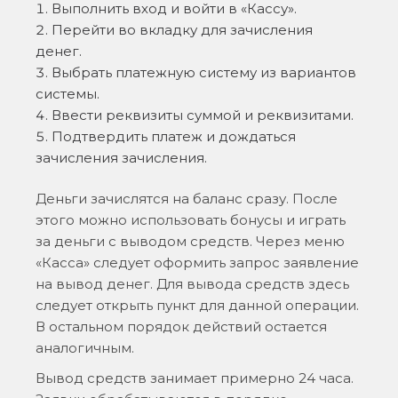
Выполнить вход и войти в «Кассу».
Перейти во вкладку для зачисления
денег.
Выбрать платежную систему из вариантов
системы.
Ввести реквизиты суммой и реквизитами.
Подтвердить платеж и дождаться
зачисления зачисления.
Деньги зачислятся на баланс сразу. После
этого можно использовать бонусы и играть
за деньги с выводом средств. Через меню
«Касса» следует оформить запрос заявление
на вывод денег. Для вывода средств здесь
следует открыть пункт для данной операции.
В остальном порядок действий остается
аналогичным.
Вывод средств занимает примерно 24 часа.