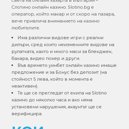
света на онлайн хазарта в България –
Слотино онлайн казино. Slotino.bg е
оператор, който макар и от скоро на пазара,
вече привлича вниманието на казино
любителите.
Има различни видове игри с реални
дилъри, сред които неизменните видове на
рулатката, както и много маси за блекджек,
бакара, видео покер и други.
Във времето уинбет онлайн казино имаше
предложение и за Бонус без депозит (на
стойност 5 лева, който в момента е
неактивен).
Те ще се прегледат от екипа на Slotino
казино до няколко часа и ако няма
установени нарушения, акаунтът ще се
верифицира.