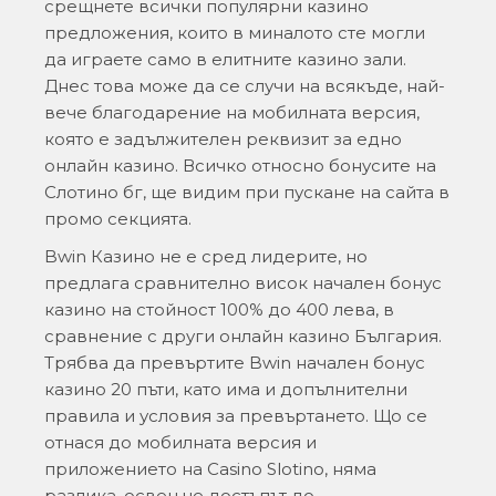
срещнете всички популярни казино
предложения, които в миналото сте могли
да играете само в елитните казино зали.
Днес това може да се случи на всякъде, най-
вече благодарение на мобилната версия,
която е задължителен реквизит за едно
онлайн казино. Всичко относно бонусите на
Слотино бг, ще видим при пускане на сайта в
промо секцията.
Bwin Казино не е сред лидерите, но
предлага сравнително висок начален бонус
казино на стойност 100% до 400 лева, в
сравнение с други онлайн казино България.
Трябва да превъртите Bwin начален бонус
казино 20 пъти, като има и допълнителни
правила и условия за превъртането. Що се
отнася до мобилната версия и
приложението на Casino Slotino, няма
разлика, освен че достъпът до