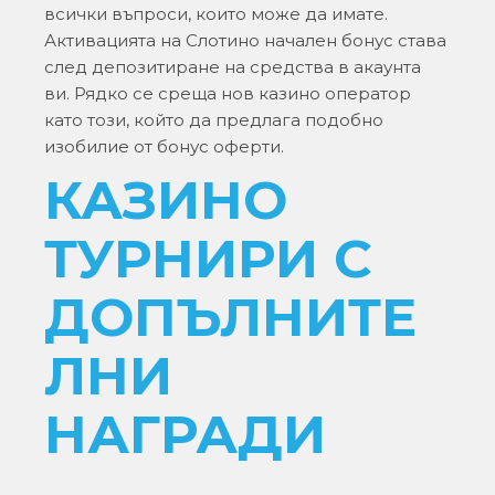
всички въпроси, които може да имате.
Активацията на Слотино начален бонус става
след депозитиране на средства в акаунта
ви. Рядко се среща нов казино оператор
като този, който да предлага подобно
изобилие от бонус оферти.
КАЗИНО
ТУРНИРИ С
ДОПЪЛНИТЕ
ЛНИ
НАГРАДИ