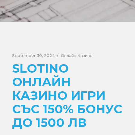
September 30, 2024
Онлайн Казино
SLOTINO
ОНЛАЙН
КАЗИНО ИГРИ
СЪС 150% БОНУС
ДО 1500 ЛВ