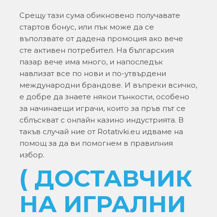
Срещу тази сума обикновено получавате
стартов бонус, или пък може да се
въползвате от дадена промоция ако вече
сте активен потребител. На българския
пазар вече има много, и напоследък
навлизат все по нови и по-утвърдени
международни брандове. И въпреки всичко,
е добре да знаете някои тънкости, особено
за начинаещи играчи, които за пръв път се
сблъскват с онлайн казино индустрията. В
такъв случай ние от Rotativki.eu идваме на
помощ за да ви помогнем в правилния
избор.
( ДОСТАВЧИК
НА ИГРАЛНИ