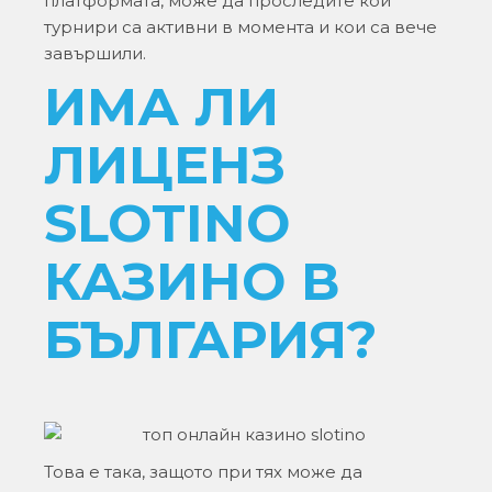
платформата, може да проследите кои
турнири са активни в момента и кои са вече
завършили.
ИМА ЛИ
ЛИЦЕНЗ
SLOTINO
КАЗИНО В
БЪЛГАРИЯ?
Това е така, защото при тях може да