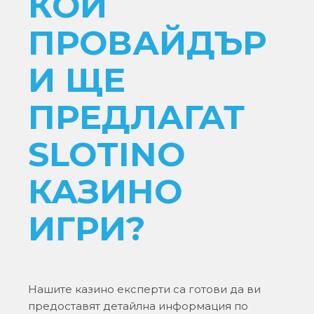
КОИ
ПРОВАЙДЪР
И ЩЕ
ПРЕДЛАГАТ
SLOTINO
КАЗИНО
ИГРИ?
Нашите казино експерти са готови да ви
предоставят детайлна информация по