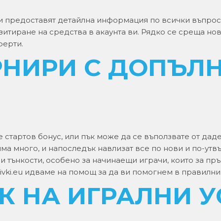
и предоставят детайлна информация по всички въпроси
итиране на средства в акаунта ви. Рядко се среща нов
ферти.
РНИРИ С ДОПЪЛ
 стартов бонус, или пък може да се въползвате от дад
има много, и напоследък навлизат все по нови и по-у
и тънкости, особено за начинаещи играчи, които за пръ
ativki.eu идваме на помощ за да ви помогнем в правилни
К НА ИГРАЛНИ У