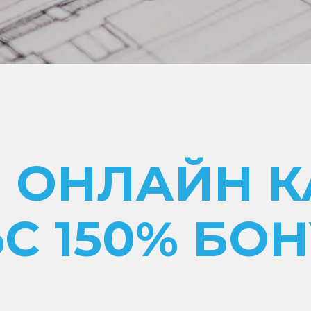
O ОНЛАЙН 
С 150% БО