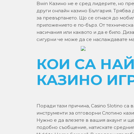
Bwin Казино не е сред лидерите, но пр
други онлайн казино България. Трябва д
за превъртането. Що се отнася до мобил
приложението е по-бърз. От техническа
насичания или каквото и да е било. Диз
сигурни че може да се наслаждавате м
КОИ СА НА
КАЗИНО ИГ
Поради тази причина, Casino Slotino с
инструменти за отговорни Слотино казино
Нужно е да влезете в вашия акаунт и ще
подобно съобщение, натискате средния б