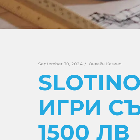
September 30, 2024
Онлайн Казино
SLOTIN
ИГРИ СЪ
1500 ЛВ