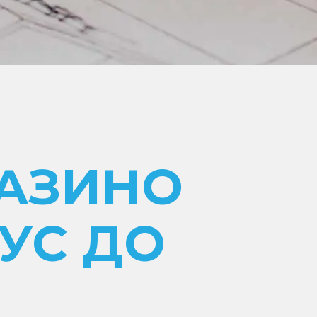
КАЗИНО
НУС ДО