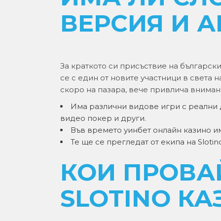
ВЕРСИЯ И 
За краткото си присъствие на българск
се с един от новите участници в света н
скоро на пазара, вече привлича вниман
Има различни видове игри с реални д
видео покер и други.
Във времето уинбет онлайн казино им
Те ще се прегледат от екипа на Sloti
КОИ ПРОВА
SLOTINO КА