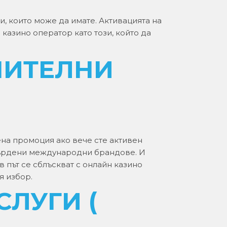
, които може да имате. Активацията на
 казино оператор като този, който да
НИТЕЛНИ
ена промоция ако вече сте активен
твърдени международни брандове. И
в път се сблъскват с онлайн казино
я избор.
СЛУГИ (