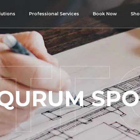
lutions
Professional Services
Book Now
Sho
-QURUM SPO