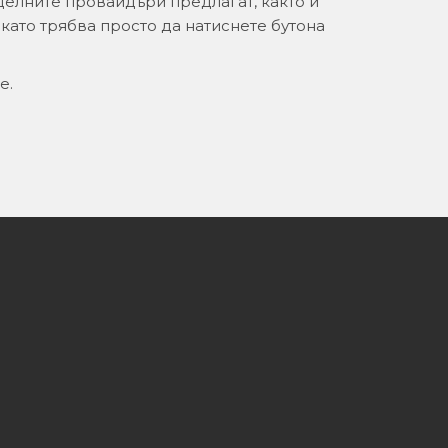
тделните провайдъри предлагат, както и
 като трябва просто да натиснете бутона
e.