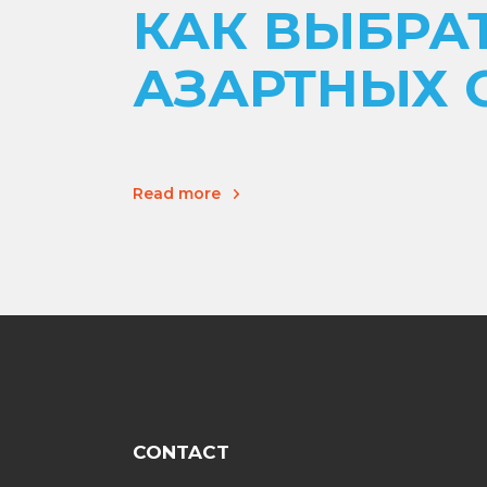
КАК ВЫБРА
АЗАРТНЫХ 
Read more
CONTACT