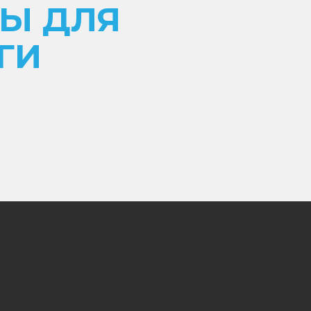
БЫ ДЛЯ
ГИ