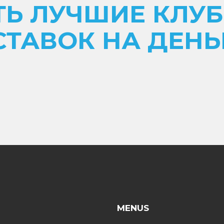
ТЬ ЛУЧШИЕ КЛУ
СТАВОК НА ДЕНЬ
MENUS