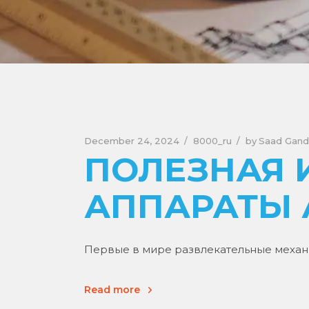
December 24, 2024
8000_ru
by
Saad Gand
ПОЛЕЗНАЯ 
АППАРАТЫ 
Первые в мире развлекательные механи
Read more