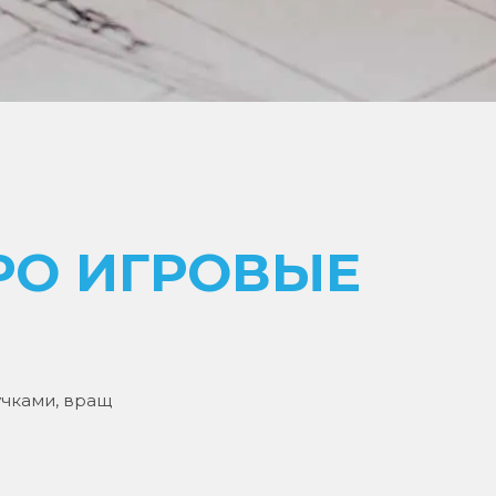
РО ИГРОВЫЕ
учками, вращ