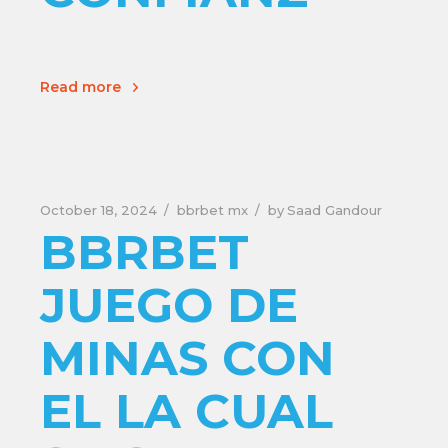
Read more
October 18, 2024
bbrbet mx
by
Saad Gandour
BBRBET
JUEGO DE
MINAS CON
EL LA CUAL